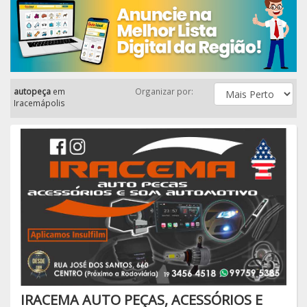
autopeça
em
Organizar por:
Iracemápolis
IRACEMA AUTO PEÇAS, ACESSÓRIOS E