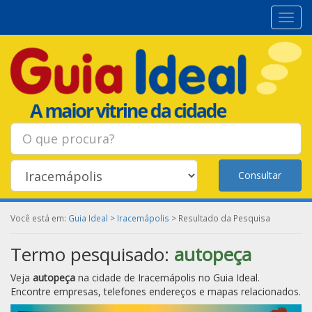
Toggl
navig
Consultar
Você está em:
Guia Ideal
>
Iracemápolis
> Resultado da Pesquisa
Termo pesquisado:
autopeça
Veja
autopeça
na cidade de
Iracemápolis
no Guia Ideal.
Encontre empresas, telefones endereços e mapas relacionados.