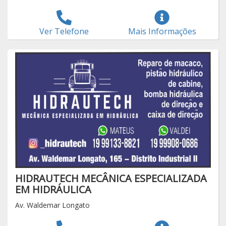
Ver Telefone
Mais Informações
HIDRAUTECH MECÂNICA ESPECIALIZADA
EM HIDRÁULICA
Av. Waldemar Longato