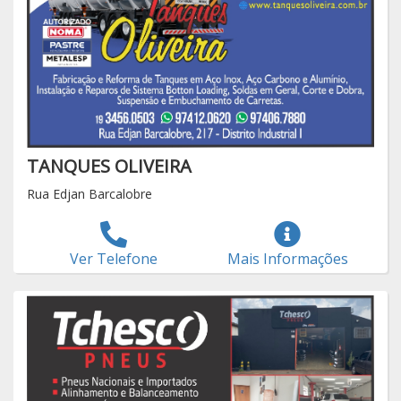
TANQUES OLIVEIRA
Rua Edjan Barcalobre
Ver Telefone
Mais Informações