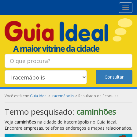
Toggl
navig
Consultar
Você está em:
Guia Ideal
>
Iracemápolis
> Resultado da Pesquisa
Termo pesquisado:
caminhões
Veja
caminhões
na cidade de
Iracemápolis
no Guia Ideal.
Encontre empresas, telefones endereços e mapas relacionados.