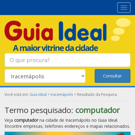
Toggl
navig
Consultar
Você está em:
Guia Ideal
>
Iracemápolis
> Resultado da Pesquisa
Termo pesquisado:
computador
Veja
computador
na cidade de
Iracemápolis
no Guia Ideal.
Encontre empresas, telefones endereços e mapas relacionados.