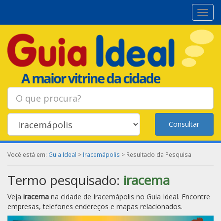
Toggl
navig
Consultar
Você está em:
Guia Ideal
>
Iracemápolis
> Resultado da Pesquisa
Termo pesquisado:
iracema
Veja
iracema
na cidade de
Iracemápolis
no Guia Ideal. Encontre
empresas, telefones endereços e mapas relacionados.